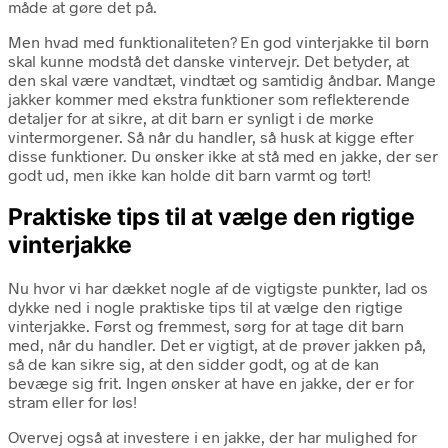
måde at gøre det på.
Men hvad med funktionaliteten? En god vinterjakke til børn
skal kunne modstå det danske vintervejr. Det betyder, at
den skal være vandtæt, vindtæt og samtidig åndbar. Mange
jakker kommer med ekstra funktioner som reflekterende
detaljer for at sikre, at dit barn er synligt i de mørke
vintermorgener. Så når du handler, så husk at kigge efter
disse funktioner. Du ønsker ikke at stå med en jakke, der ser
godt ud, men ikke kan holde dit barn varmt og tørt!
Praktiske tips til at vælge den rigtige
vinterjakke
Nu hvor vi har dækket nogle af de vigtigste punkter, lad os
dykke ned i nogle praktiske tips til at vælge den rigtige
vinterjakke. Først og fremmest, sørg for at tage dit barn
med, når du handler. Det er vigtigt, at de prøver jakken på,
så de kan sikre sig, at den sidder godt, og at de kan
bevæge sig frit. Ingen ønsker at have en jakke, der er for
stram eller for løs!
Overvej også at investere i en jakke, der har mulighed for