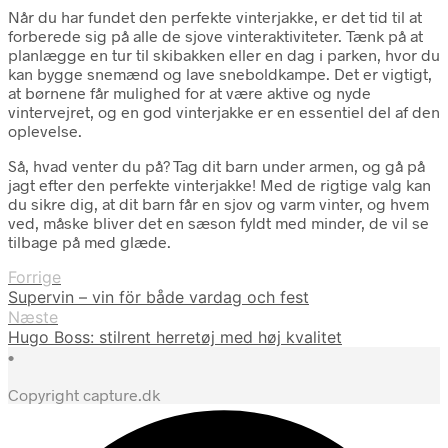
Når du har fundet den perfekte vinterjakke, er det tid til at
forberede sig på alle de sjove vinteraktiviteter. Tænk på at
planlægge en tur til skibakken eller en dag i parken, hvor du
kan bygge snemænd og lave sneboldkampe. Det er vigtigt,
at børnene får mulighed for at være aktive og nyde
vintervejret, og en god vinterjakke er en essentiel del af den
oplevelse.
Så, hvad venter du på? Tag dit barn under armen, og gå på
jagt efter den perfekte vinterjakke! Med de rigtige valg kan
du sikre dig, at dit barn får en sjov og varm vinter, og hvem
ved, måske bliver det en sæson fyldt med minder, de vil se
tilbage på med glæde.
Forrige
Supervin – vin för både vardag och fest
Næste
Hugo Boss: stilrent herretøj med høj kvalitet
•
Copyright capture.dk