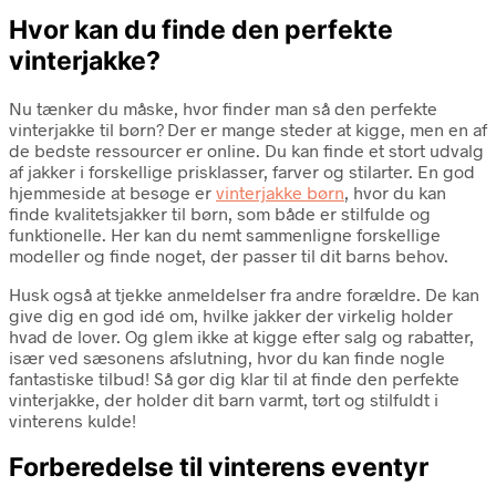
Hvor kan du finde den perfekte
vinterjakke?
Nu tænker du måske, hvor finder man så den perfekte
vinterjakke til børn? Der er mange steder at kigge, men en af
de bedste ressourcer er online. Du kan finde et stort udvalg
af jakker i forskellige prisklasser, farver og stilarter. En god
hjemmeside at besøge er
vinterjakke børn
, hvor du kan
finde kvalitetsjakker til børn, som både er stilfulde og
funktionelle. Her kan du nemt sammenligne forskellige
modeller og finde noget, der passer til dit barns behov.
Husk også at tjekke anmeldelser fra andre forældre. De kan
give dig en god idé om, hvilke jakker der virkelig holder
hvad de lover. Og glem ikke at kigge efter salg og rabatter,
især ved sæsonens afslutning, hvor du kan finde nogle
fantastiske tilbud! Så gør dig klar til at finde den perfekte
vinterjakke, der holder dit barn varmt, tørt og stilfuldt i
vinterens kulde!
Forberedelse til vinterens eventyr