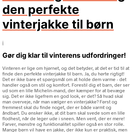
den perfekte
vinterjakke til børn
i
Gør dig klar til vinterens udfordringer!
Vinteren er lige om hjørnet, og det betyder, at det er tid til at
finde den perfekte vinterjakke til børn. Ja, du hørte rigtigt!
Det er ikke bare et spørgsmål om at holde dem varme - det
handler også om stil og komfort. Forestil dig et barn, der ser
ud som en lille Michelin-mand, der kæmper for at bevæge
sig. Det er ikke ligefrem en god look, er det? Så hvad skal
man overveje, når man vælger en vinterjakke? Først og
fremmest skal du finde noget, der er både varmt og
åndbart. Du ønsker ikke, at dit barn skal svede som en lille
flodhest, når de leger ude i sneen. Men vent, der er mere!
Farver, mønstre og funktionalitet spiller også en stor rolle.
Mange børn vil have en jakke, der ikke kun er praktisk, men