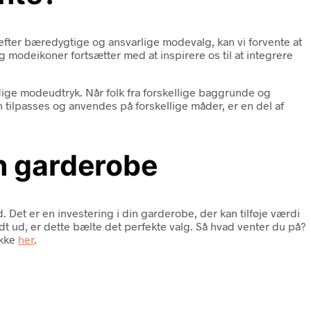
l efter bæredygtige og ansvarlige modevalg, kan vi forvente at
g modeikoner fortsætter med at inspirere os til at integrere
ige modeudtryk. Når folk fra forskellige baggrunde og
 tilpasses og anvendes på forskellige måder, er en del af
in garderobe
 Det er en investering i din garderobe, der kan tilføje værdi
odt ud, er dette bælte det perfekte valg. Så hvad venter du på?
ikke
her
.