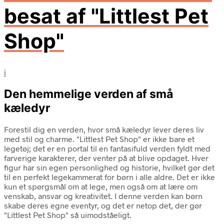
besat af "Littlest Pet
Shop"
i
Den hemmelige verden af små
kæledyr
Forestil dig en verden, hvor små kæledyr lever deres liv
med stil og charme. "Littlest Pet Shop" er ikke bare et
legetøj; det er en portal til en fantasifuld verden fyldt med
farverige karakterer, der venter på at blive opdaget. Hver
figur har sin egen personlighed og historie, hvilket gør det
til en perfekt legekammerat for børn i alle aldre. Det er ikke
kun et spørgsmål om at lege, men også om at lære om
venskab, ansvar og kreativitet. I denne verden kan børn
skabe deres egne eventyr, og det er netop det, der gør
"Littlest Pet Shop" så uimodståeligt.